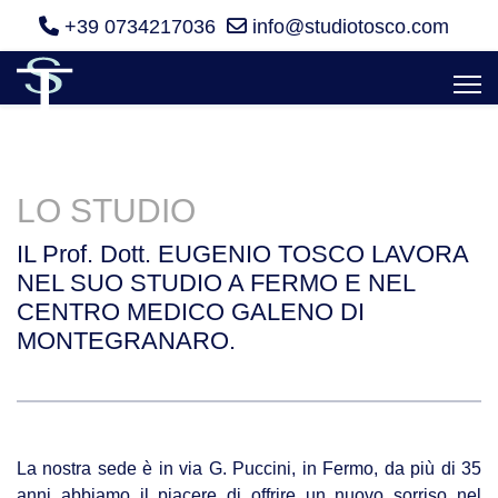
+39 0734217036
info@studiotosco.com
LO STUDIO
IL
Prof. Dott.
EUGENIO TOSCO LAVORA
NEL SUO STUDIO A FERMO E NEL
CENTRO MEDICO GALENO DI
MONTEGRANARO.
La nostra sede è in via G. Puccini, in Fermo, da più di 35
anni abbiamo il piacere di offrire un nuovo sorriso nel