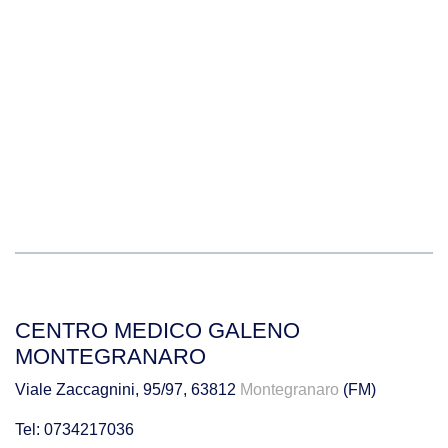
CENTRO MEDICO GALENO
MONTEGRANARO
Viale Zaccagnini, 95/97, 63812
Montegranaro
(FM)
Tel: 0734217036